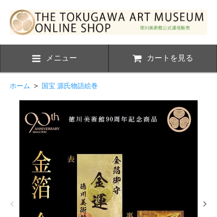
メニュー
カートを見る
ホーム
>
国宝 源氏物語絵巻