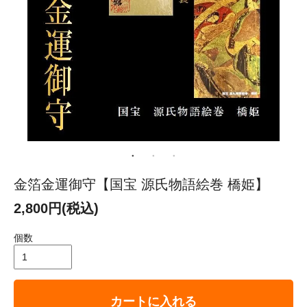
金箔金運御守【国宝 源氏物語絵巻 橋姫】
2,800円(税込)
個数
カートに入れる