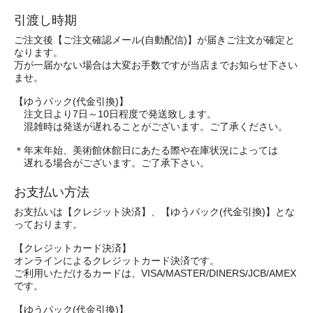
引渡し時期
ご注文後【ご注文確認メール(自動配信)】が届きご注文が確定と
なります。
万が一届かない場合は大変お手数ですが当店までお知らせ下さい
ませ。
【ゆうパック(代金引換)】
注文日より7日～10日程度で発送致します。
混雑時は発送が遅れることがございます。ご了承ください。
＊年末年始、美術館休館日にあたる際や在庫状況によっては
遅れる場合がございます。ご了承下さい。
お支払い方法
お支払いは【クレジット決済】、【ゆうパック(代金引換)】とな
っております。
【クレジットカード決済】
オンラインによるクレジットカード決済です。
ご利用いただけるカードは、VISA/MASTER/DINERS/JCB/AMEX
です。
【ゆうパック(代金引換)】