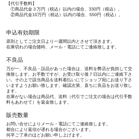
【代引手数料】
①商品代金３万円（税込）以内の場合、330円（税込）。
②商品代金10万円（税込）以内の場合、550円（税込）。
申込有効期限
原則としてご注文日より一週間以内とさせて頂きます。
在庫切れの場合随時、メール・電話にてご連絡致します。
不良品
万が一、不良品・誤品があった場合は、送料を弊店が負担して交
換致します。お手数ですが、お受け取り後７日以内にご連絡下さ
い。その上で該当商品を送料着払いにてショップ宛にお送り下さ
いますようお願い致します。確認次第、直ちに良品をお送り致し
ます。
在庫がない場合は商品代、送料（代引でご注文の場合は代引手数
料もあわせて）を返金致します。
販売数量
お問い合せによりメール・電話にてご連絡致します。
都合により返信が遅れる場合がございます。
何卒ご了承のほどお願い申し上げます。