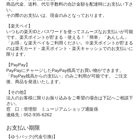
商品代金、送料、代引手数料の合計金額を配達時にお支払い下さ
い。
その際のお支払いは、現金のみとなっております。
【楽天ペイ】
いつもの楽天IDとパスワードを使ってスムーズなお支払いが可能
です。楽天ポイントが貯まる・使える！「簡単」「あんしん」
「お得」な楽天ペイをご利用ください。※楽天ポイントが貯まる
のは楽天カード・楽天ポイント・楽天キャッシュでのお支払いに
限ります。
【PayPay】
PayPayにチャージしたPayPay残高でお買い物ができます。
「PayPay残高からの支払い」のみご利用が可能です。 ご注文
後、商品を発送いたします。
【その他】
法人のお客様に限りお振り込みをご希望の場合は下記へご相談下
さい。
窓 口：管理部 ミュージアムショップ通販係
連絡先：052-935-6262
お支払い期限
【ゆうパック(代金引換)】