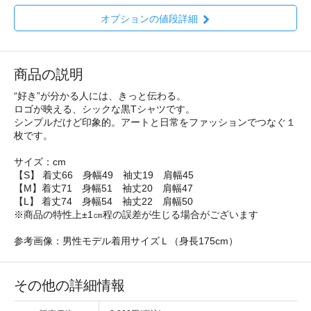
オプションの値段詳細
商品の説明
“好き”が分かる人には、きっと伝わる。
ロゴが映える、シックな黒Tシャツです。
シンプルだけど印象的。アートと日常をファッションでつなぐ１
枚です。
サイズ：cm
【S】 着丈66 身幅49 袖丈19 肩幅45
【M】着丈71 身幅51 袖丈20 肩幅47
【L】 着丈74 身幅54 袖丈22 肩幅50
※商品の特性上±1㎝程の誤差が生じる場合がございます
参考画像：男性モデル着用サイズＬ（身長175cm）
その他の詳細情報