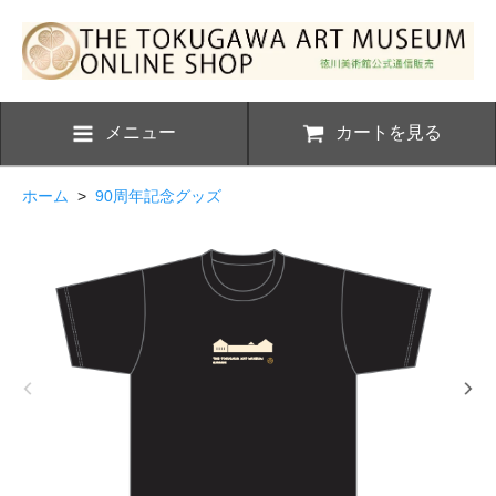
メニュー
カートを見る
ホーム
>
90周年記念グッズ