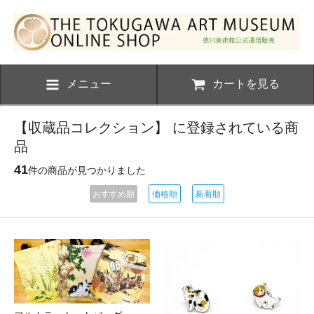
メニュー
カートを見る
【収蔵品コレクション】 に登録されている商
品
41
件の商品が見つかりました
おすすめ順
価格順
新着順