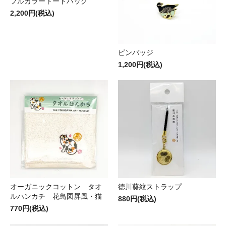
フルカラートートバッグ
2,200円(税込)
ピンバッジ
1,200円(税込)
オーガニックコットン タオ
徳川葵紋ストラップ
ルハンカチ 花鳥図屏風・猫
880円(税込)
770円(税込)