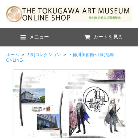
メニュー
カートを見る
ホーム
>
刀剣コレクション
>
・徳川美術館×刀剣乱舞-
ONLINE-