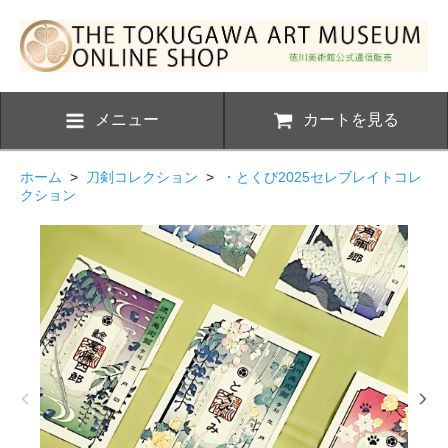
メニュー
カートを見る
ホーム
>
刀剣コレクション
>
・とくび2025セレブレイトコレ
クション