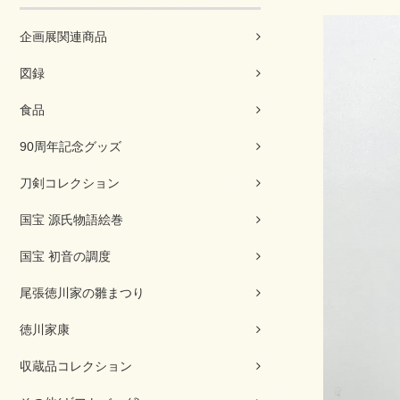
企画展関連商品
図録
食品
90周年記念グッズ
刀剣コレクション
国宝 源氏物語絵巻
国宝 初音の調度
尾張徳川家の雛まつり
徳川家康
収蔵品コレクション