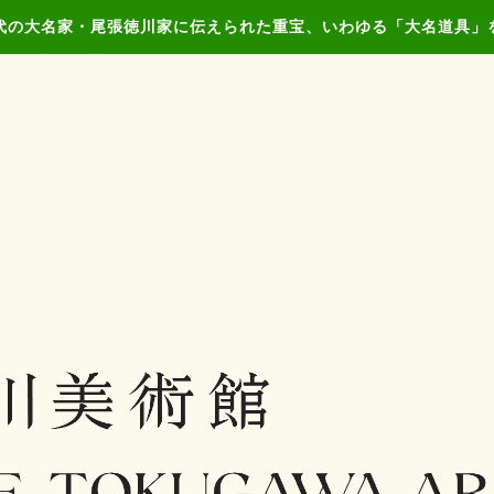
代の大名家・尾張徳川家に伝えられた重宝、いわゆる「大名道具」