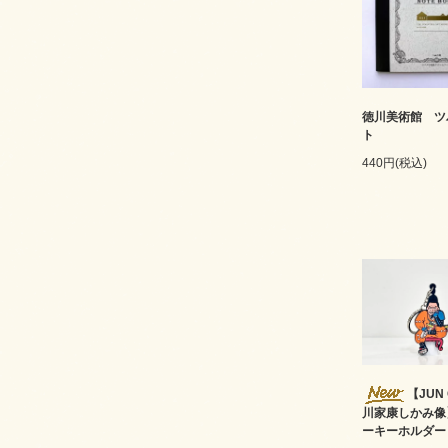
徳川美術館 ツ
ト
440円(税込)
【JUN
川家康しかみ像
ーキーホルダー