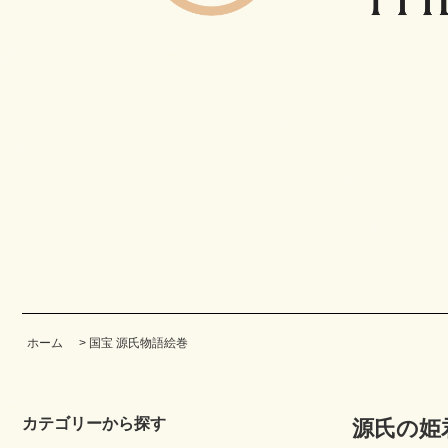
ホーム
>
国宝 源氏物語絵巻
カテゴリーから探す
源氏の姫