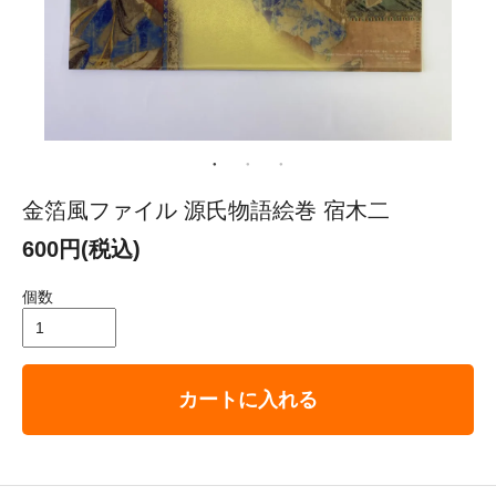
金箔風ファイル 源氏物語絵巻 宿木二
600円(税込)
個数
カートに入れる